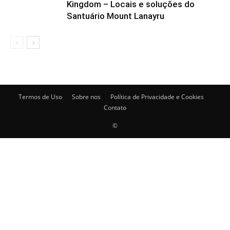
Kingdom – Locais e soluções do
Santuário Mount Lanayru
Termos de Uso
Sobre nos
Política de Privacidade e Cookies
Contato
©