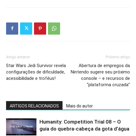
Artigo anterior
Próximo artigo
Star Wars Jedi Survivor revela
Abertura de empregos da
configurações de dificuldade,
Nintendo sugere seu próximo
acessibilidade e troféus!
console – e recursos de
“plataforma cruzada”
ARTIGOS RELACIONADOS
Mais do autor
Humanity: Competition Trial 08 – O
guia do quebra-cabeça da gota d’água