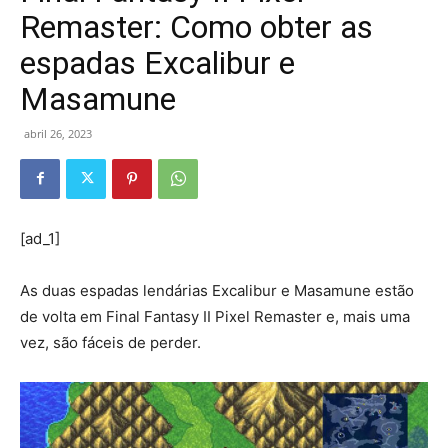
Remaster: Como obter as
espadas Excalibur e
Masamune
abril 26, 2023
[ad_1]
As duas espadas lendárias Excalibur e Masamune estão
de volta em Final Fantasy II Pixel Remaster e, mais uma
vez, são fáceis de perder.