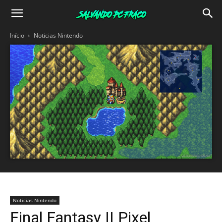
Salvando
Início
Noticias Nintendo
PC
Fraco
Noticias Nintendo
Final Fantasy II Pixel