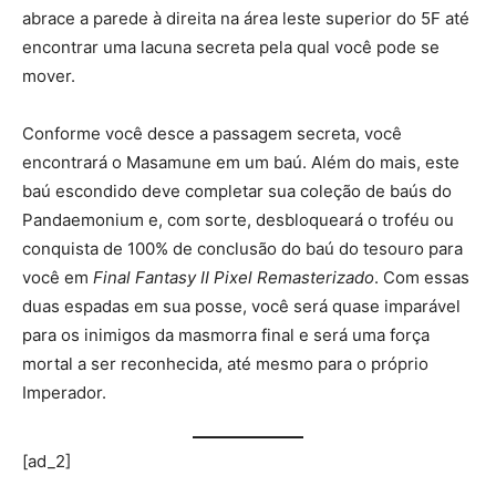
abrace a parede à direita na área leste superior do 5F até
encontrar uma lacuna secreta pela qual você pode se
mover.
Conforme você desce a passagem secreta, você
encontrará o Masamune em um baú. Além do mais, este
baú escondido deve completar sua coleção de baús do
Pandaemonium e, com sorte, desbloqueará o troféu ou
conquista de 100% de conclusão do baú do tesouro para
você em
Final Fantasy II
Pixel Remasterizado
. Com essas
duas espadas em sua posse, você será quase imparável
para os inimigos da masmorra final e será uma força
mortal a ser reconhecida, até mesmo para o próprio
Imperador.
[ad_2]