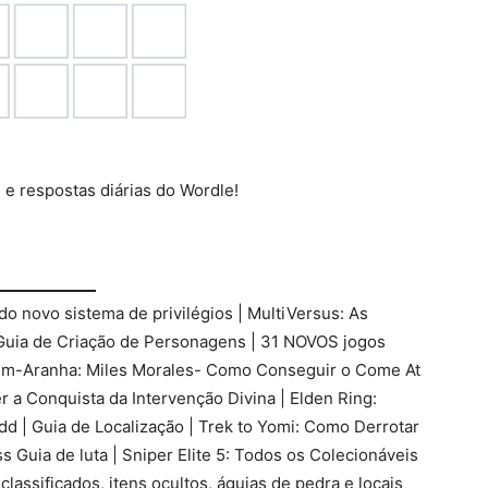
 e respostas diárias do Wordle!
do novo sistema de privilégios | MultiVersus: As
Guia de Criação de Personagens | 31 NOVOS jogos
m-Aranha: Miles Morales- Como Conseguir o Come At
a Conquista da Intervenção Divina | Elden Ring:
d | Guia de Localização | Trek to Yomi: Como Derrotar
 Guia de luta | Sniper Elite 5: Todos os Colecionáveis
classificados, itens ocultos, águias de pedra e locais