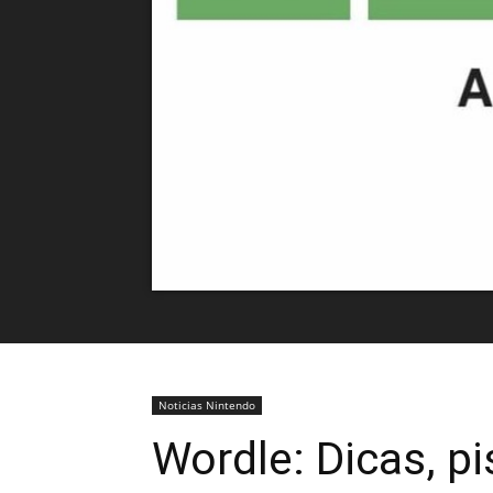
Noticias Nintendo
Wordle: Dicas, p