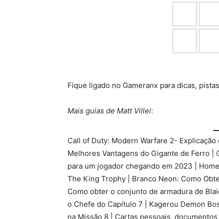
Fique ligado no Gameranx para dicas, pistas
Mais guias de Matt Villei
:
Call of Duty: Modern Warfare 2- Explicação 
Melhores Vantagens do Gigante de Ferro | 
para um jogador chegando em 2023 | Home
The King Trophy | Branco Neon: Como Obter 
Como obter o conjunto de armadura de Blaid
o Chefe do Capítulo 7 | Kagerou Demon Boss
​​na Missão 8 | Cartas pessoais, documentos 