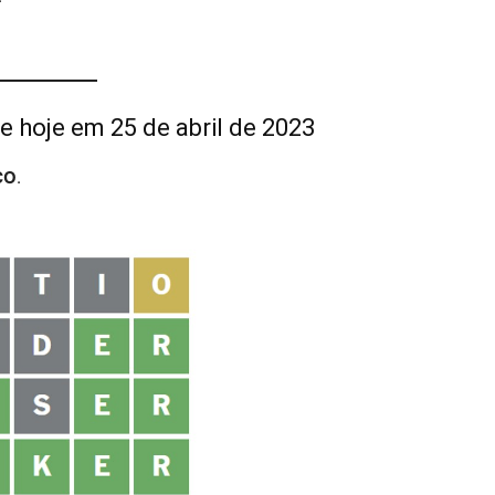
 hoje em 25 de abril de 2023
ÇO
.