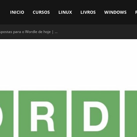
INICIO
CURSOS
LINUX
LIVROS
WINDOWS
spostas para o Wordle de hoje | ...