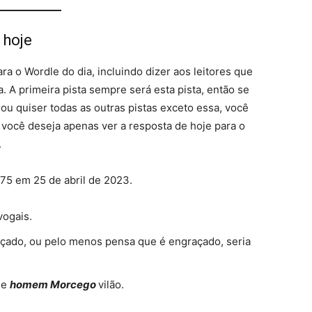
 hoje
ra o Wordle do dia, incluindo dizer aos leitores que
. A primeira pista sempre será esta pista, então se
ou quiser todas as outras pistas exceto essa, você
 você deseja apenas ver a resposta de hoje para o
.
675 em 25 de abril de 2023.
vogais.
açado, ou pelo menos pensa que é engraçado, seria
de
homem Morcego
vilão.
.