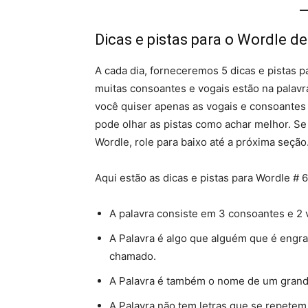
Dicas e pistas para o Wordle de
A cada dia, forneceremos 5 dicas e pistas pa
muitas consoantes e vogais estão na palavra
você quiser apenas as vogais e consoantes 
pode olhar as pistas como achar melhor. Se
Wordle, role para baixo até a próxima seção
Aqui estão as dicas e pistas para Wordle # 
A palavra consiste em 3 consoantes e 2 
A Palavra é algo que alguém que é engr
chamado.
A Palavra é também o nome de um gran
A Palavra não tem letras que se repetem