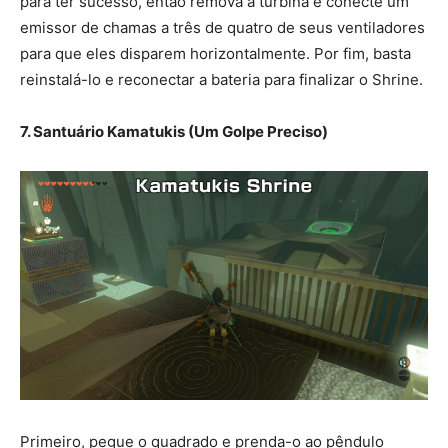
para ter sucesso, então remova a turbina e conecte um
emissor de chamas a três de quatro de seus ventiladores
para que eles disparem horizontalmente. Por fim, basta
reinstalá-lo e reconectar a bateria para finalizar o Shrine.
7. Santuário Kamatukis (Um Golpe Preciso)
Primeiro, pegue o quadrado e prenda-o ao pêndulo