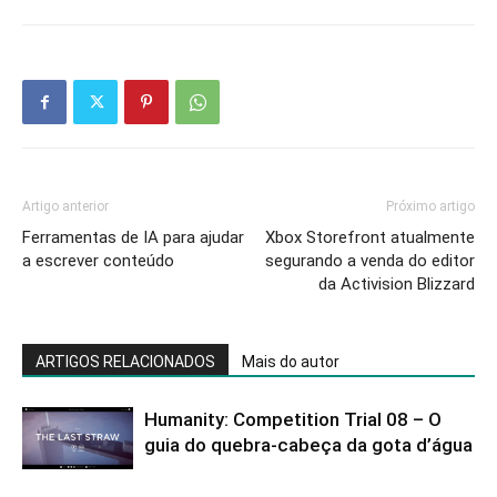
Artigo anterior
Próximo artigo
Ferramentas de IA para ajudar
Xbox Storefront atualmente
a escrever conteúdo
segurando a venda do editor
da Activision Blizzard
ARTIGOS RELACIONADOS
Mais do autor
Humanity: Competition Trial 08 – O
guia do quebra-cabeça da gota d’água