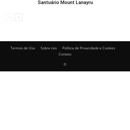
Santuário Mount Lanayru
Termos de Uso
Sobre nos
Política de Privacidade e Cookies
Contato
©