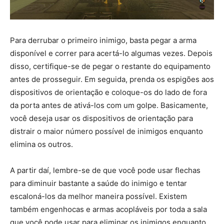
Para derrubar o primeiro inimigo, basta pegar a arma
disponível e correr para acertá-lo algumas vezes. Depois
disso, certifique-se de pegar o restante do equipamento
antes de prosseguir. Em seguida, prenda os espigões aos
dispositivos de orientação e coloque-os do lado de fora
da porta antes de ativá-los com um golpe. Basicamente,
você deseja usar os dispositivos de orientação para
distrair o maior número possível de inimigos enquanto
elimina os outros.
A partir daí, lembre-se de que você pode usar flechas
para diminuir bastante a saúde do inimigo e tentar
escaloná-los da melhor maneira possível. Existem
também engenhocas e armas acopláveis ​​por toda a sala
que você pode usar para eliminar os inimigos enquanto