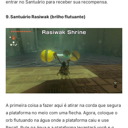
entrar no Santuário para receber sua recompensa.
9. Santuário Rasiwak (brilho flutuante)
A primeira coisa a fazer aqui é atirar na corda que segura
a plataforma no meio com uma flecha. Agora, coloque o
orb flutuando na água onde a plataforma caiu e use
Recall. Pule na água e a plataforma levantará você e o