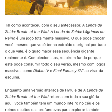
Tal como aconteceu com o seu antecessor,
A Lenda de
Zelda: Breath of the Wild
,
A Lenda de Zelda: Lágrimas do
Reino
é um jogo totalmente massivo. O que pode chocar
você, mesmo que você tenha extraído o original por tudo
o que vale, é o quão maior essa sequência gigante
realmente é. Complecionistas, respirem fundo porque
este pode consumir todo o seu verão, mesmo com jogos
massivos como
Diablo IV
e
Final Fantasy XVI
ao virar da
esquina.
Enquanto uma versão alterada de Hyrule de
A Lenda de
Zelda: Breath of the Wild
retorna em toda a sua glória
aqui, você também tem um mundo inteiro no céu e os
reinos ocultos das profundezas para explorar também.