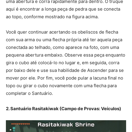
uma abertura e corra rapidamente para dentro. O truque
aqui é encontrar a longa peça de pedra que se conecta
ao topo, conforme mostrado na figura acima.
Você quer continuar acertando os obeliscos de flecha
com sua arma ou uma flecha própria até ter aquela peça
conectada ao telhado, como aparece na foto, com uma
pequena abertura embaixo. Observe essa peça enquanto
gira o cubo até colocá-lo no lugar e, em seguida, corra
por baixo dele e use sua habilidade de Ascender para se
mover por ele. Por fim, você pode pular a lacuna final no
topo ou girar o cubo novamente com uma flecha para
completar o Santuário.
2. Santuário Rasitakiwak (Campo de Provas: Veículos)