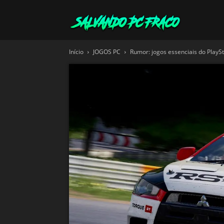
Salvando
Início
JOGOS PC
Rumor: jogos essenciais do PlayS
PC
Fraco