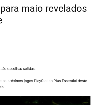
 para maio revelados
e
 são escolhas sólidas.
e os próximos jogos PlayStation Plus Essential deste
ial.