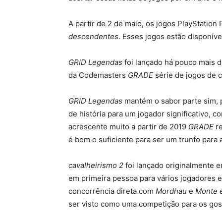
A partir de 2 de maio, os jogos PlayStation 
descendentes
. Esses jogos estão disponíve
GRID Legendas
foi lançado há pouco mais d
da Codemasters
GRADE
série de jogos de c
GRID Legendas
mantém o sabor parte sim, 
de história para um jogador significativo,
acrescente muito a partir de 2019
GRADE
re
é bom o suficiente para ser um trunfo para a
cavalheirismo 2
foi lançado originalmente e
em primeira pessoa para vários jogadores 
concorrência direta com
Mordhau
e
Monte e
ser visto como uma competição para os go