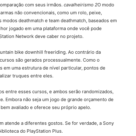
 comparação com seus irmãos.
cavalheirismo 2
O modo
 armas não convencionais, como um rolo, peixe,
 os modos deathmatch e team deathmatch, baseados em
hor jogado em uma plataforma onde você pode
yStation Network deve caber no projeto.
ntain bike downhill freeriding. Ao contrário da
s cursos são gerados processualmente. Como o
 em uma estrutura de nível particular, pontos de
lizar truques entre eles.
os entre esses cursos, e ambos serão randomizados,
e. Embora não seja um jogo de grande orçamento de
 bem avaliado e oferece seu próprio apelo.
ém atende a diferentes gostos. Se for verdade, a Sony
blioteca do PlayStation Plus.