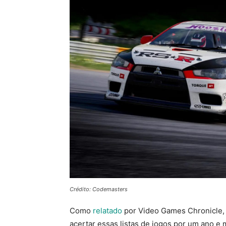
Crédito: Codemasters
Como
relatado
por Video Games Chronicle, a
acertar essas listas de jogos por um ano e 