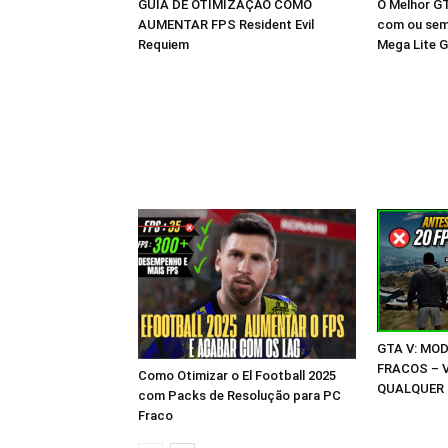
GUIA DE OTIMIZAÇÃO COMO
O Melhor GT
AUMENTAR FPS Resident Evil
com ou sem
Requiem
Mega Lite G
GTA V: MO
FRACOS – 
Como Otimizar o El Football 2025
QUALQUER 
com Packs de Resolução para PC
Fraco