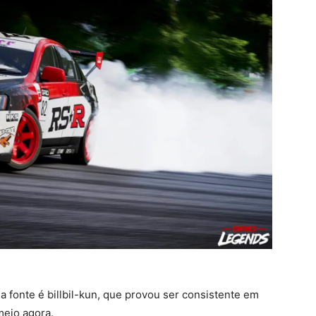
 fonte é billbil-kun, que provou ser consistente em
meio agora.