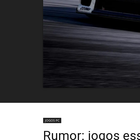
JOGOS PC
Rumor: jogos es