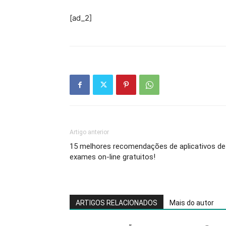
[ad_2]
Artigo anterior
15 melhores recomendações de aplicativos de
exames on-line gratuitos!
ARTIGOS RELACIONADOS
Mais do autor