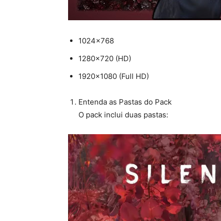
1024×768
1280×720 (HD)
1920×1080 (Full HD)
Entenda as Pastas do Pack
O pack inclui duas pastas: