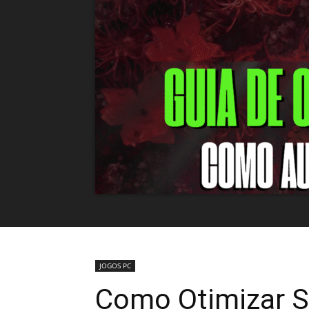
JOGOS PC
Como Otimizar S