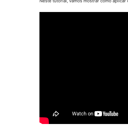
Neste tutorial, vamos mostrar como aplicar 