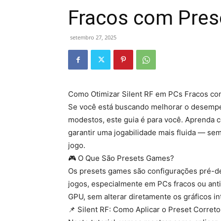
Fracos com Pres
setembro 27, 2025
Como Otimizar Silent RF em PCs Fracos co
Se você está buscando melhorar o desemp
modestos, este guia é para você. Aprenda c
garantir uma jogabilidade mais fluida — sem
jogo.
🎮 O Que São Presets Games?
Os presets games são configurações pré-d
jogos, especialmente em PCs fracos ou anti
GPU, sem alterar diretamente os gráficos in
📌 Silent RF: Como Aplicar o Preset Correto