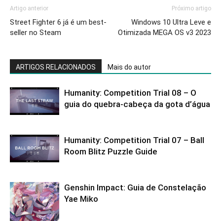
Artigo anterior
Próximo artigo
Street Fighter 6 já é um best-
Windows 10 Ultra Leve e
seller no Steam
Otimizada MEGA OS v3 2023
ARTIGOS RELACIONADOS
Mais do autor
Humanity: Competition Trial 08 – O
guia do quebra-cabeça da gota d’água
Humanity: Competition Trial 07 – Ball
Room Blitz Puzzle Guide
Genshin Impact: Guia de Constelação
Yae Miko