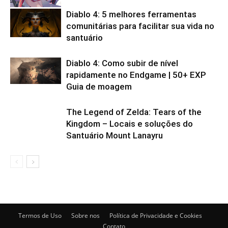
Diablo 4: 5 melhores ferramentas
comunitárias para facilitar sua vida no
santuário
Diablo 4: Como subir de nível
rapidamente no Endgame | 50+ EXP
Guia de moagem
The Legend of Zelda: Tears of the
Kingdom – Locais e soluções do
Santuário Mount Lanayru
Termos de Uso
Sobre nos
Política de Privacidade e Cookies
Contato