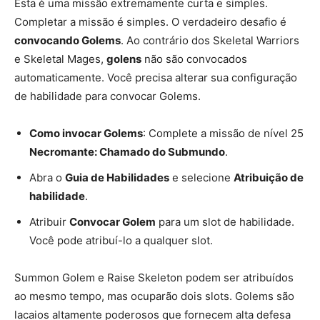
Esta é uma missão extremamente curta e simples.
Completar a missão é simples. O verdadeiro desafio é
convocando Golems
. Ao contrário dos Skeletal Warriors
e Skeletal Mages,
golens
não são convocados
automaticamente. Você precisa alterar sua configuração
de habilidade para convocar Golems.
Como invocar Golems
: Complete a missão de nível 25
Necromante: Chamado do Submundo
.
Abra o
Guia de Habilidades
e selecione
Atribuição de
habilidade
.
Atribuir
Convocar Golem
para um slot de habilidade.
Você pode atribuí-lo a qualquer slot.
Summon Golem e Raise Skeleton podem ser atribuídos
ao mesmo tempo, mas ocuparão dois slots. Golems são
lacaios altamente poderosos que fornecem alta defesa