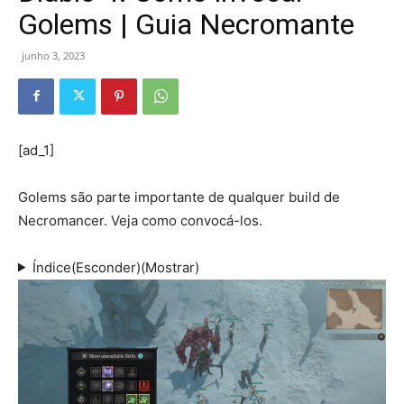
Golems | Guia Necromante
junho 3, 2023
[ad_1]
Golems são parte importante de qualquer build de
Necromancer. Veja como convocá-los.
Índice
(Esconder)
(Mostrar)