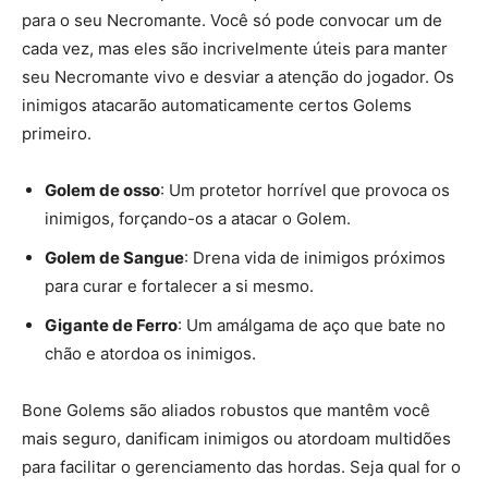
para o seu Necromante. Você só pode convocar um de
cada vez, mas eles são incrivelmente úteis para manter
seu Necromante vivo e desviar a atenção do jogador. Os
inimigos atacarão automaticamente certos Golems
primeiro.
Golem de osso
: Um protetor horrível que provoca os
inimigos, forçando-os a atacar o Golem.
Golem de Sangue
: Drena vida de inimigos próximos
para curar e fortalecer a si mesmo.
Gigante de Ferro
: Um amálgama de aço que bate no
chão e atordoa os inimigos.
Bone Golems são aliados robustos que mantêm você
mais seguro, danificam inimigos ou atordoam multidões
para facilitar o gerenciamento das hordas. Seja qual for o