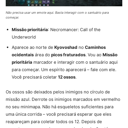
Não precisa usar um emote aqui. Basta interagir com o santuário para
começar.
Missão prioritária
: Necromancer: Call of the
Underworld
Aparece ao norte de
Kyovoshad
no
Caminhos
ocidentais
área do
picos fraturados
. Vou ao
Missão
prioritária
marcador e interagir com o santuário aqui
para começar. Um espírito aparecerá – fale com ele.
Você precisará coletar
12 ossos
.
Os ossos são deixados pelos inimigos no círculo de
missão azul. Derrote os inimigos marcados em vermelho
no seu minimapa. Não há esqueletos suficientes para
uma única corrida – você precisará esperar que eles
reapareçam para coletar todos os 12. Depois de