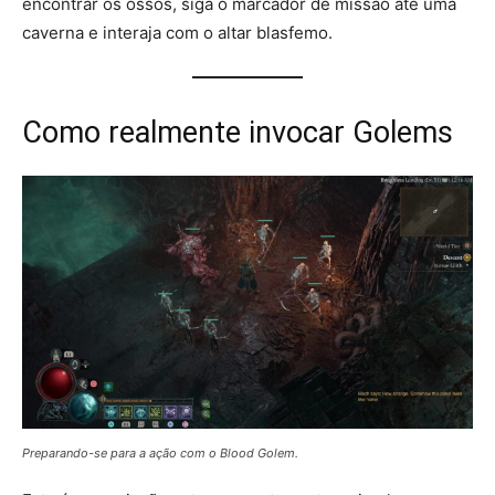
encontrar os ossos, siga o marcador de missão até uma
caverna e interaja com o altar blasfemo.
Como realmente invocar Golems
Preparando-se para a ação com o Blood Golem.