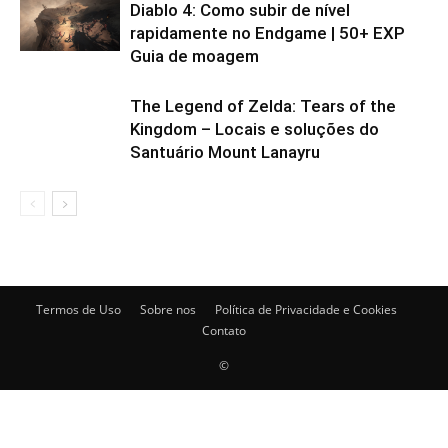
Diablo 4: Como subir de nível
rapidamente no Endgame | 50+ EXP
Guia de moagem
The Legend of Zelda: Tears of the
Kingdom – Locais e soluções do
Santuário Mount Lanayru
Termos de Uso
Sobre nos
Política de Privacidade e Cookies
Contato
©