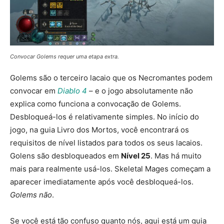
Convocar Golems requer uma etapa extra.
Golems são o terceiro lacaio que os Necromantes podem
convocar em
Diablo 4
– e o jogo absolutamente não
explica como funciona a convocação de Golems.
Desbloqueá-los é relativamente simples. No início do
jogo, na guia Livro dos Mortos, você encontrará os
requisitos de nível listados para todos os seus lacaios.
Golens são desbloqueados em
Nível 25
. Mas há muito
mais para realmente usá-los. Skeletal Mages começam a
aparecer imediatamente após você desbloqueá-los.
Golems não
.
Se você está tão confuso quanto nós, aqui está um guia