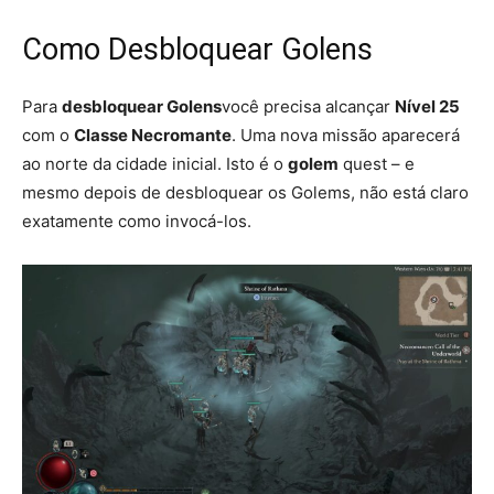
Como Desbloquear Golens
Para
desbloquear Golens
você precisa alcançar
Nível 25
com o
Classe Necromante
. Uma nova missão aparecerá
ao norte da cidade inicial. Isto é o
golem
quest – e
mesmo depois de desbloquear os Golems, não está claro
exatamente como invocá-los.