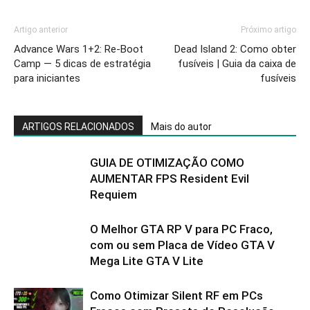
Artigo anterior
Próximo artigo
Advance Wars 1+2: Re-Boot
Dead Island 2: Como obter
Camp — 5 dicas de estratégia
fusíveis | Guia da caixa de
para iniciantes
fusíveis
ARTIGOS RELACIONADOS
Mais do autor
GUIA DE OTIMIZAÇÃO COMO
AUMENTAR FPS Resident Evil
Requiem
O Melhor GTA RP V para PC Fraco,
com ou sem Placa de Vídeo GTA V
Mega Lite GTA V Lite
Como Otimizar Silent RF em PCs