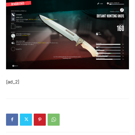
[ad_2]