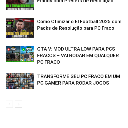
Fracos com Presets de Resolução
Como Otimizar o El Football 2025 com
Packs de Resolução para PC Fraco
GTA V: MOD ULTRA LOW PARA PCS
FRACOS – VAI RODAR EM QUALQUER
PC FRACO
TRANSFORME SEU PC FRACO EM UM
PC GAMER PARA RODAR JOGOS