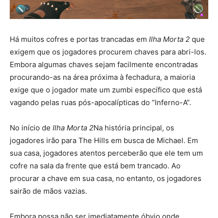
Há muitos cofres e portas trancadas em
Ilha Morta 2
que
exigem que os jogadores procurem chaves para abri-los.
Embora algumas chaves sejam facilmente encontradas
procurando-as na área próxima à fechadura, a maioria
exige que o jogador mate um zumbi específico que está
vagando pelas ruas pós-apocalípticas do “Inferno-A”.
No início de
Ilha Morta 2
Na história principal, os
jogadores irão para The Hills em busca de Michael. Em
sua casa, jogadores atentos perceberão que ele tem um
cofre na sala da frente que está bem trancado. Ao
procurar a chave em sua casa, no entanto, os jogadores
sairão de mãos vazias.
Embora possa não ser imediatamente óbvio onde