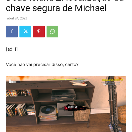
chave segura de Michael
abril 24, 2023
[ad_1]
Você não vai precisar disso, certo?