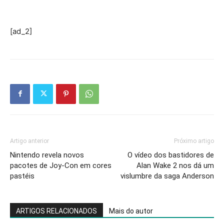
[ad_2]
Artigo anterior
Próximo artigo
Nintendo revela novos
O vídeo dos bastidores de
pacotes de Joy-Con em cores
Alan Wake 2 nos dá um
pastéis
vislumbre da saga Anderson
ARTIGOS RELACIONADOS
Mais do autor