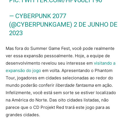
PIC.TWITTER.COM/HFVUULTT96
— CYBERPUNK 2077
(@CYBERPUNKGAME)
2 DE JUNHO DE
2023
Mas fora do Summer Game Fest, você pode realmente
ver essa expansão pessoalmente. Hoje, a equipe de
desenvolvimento revelou seu interesse em
visitando a
expansão do jogo
em volta. Apresentando o Phantom
Tour, jogadores em cidades selecionadas ao redor do
mundo poderão conferir
liberdade fantasma
em ação.
Infelizmente, você está sem sorte se estiver localizado
na América do Norte. Das oito cidades listadas, não
parece que o CD Projekt Red trará este jogo para as
grandes cidades.