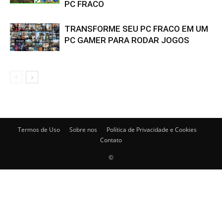
PC FRACO
TRANSFORME SEU PC FRACO EM UM
PC GAMER PARA RODAR JOGOS
Termos de Uso
Sobre nos
Política de Privacidade e Cookies
Contato
©