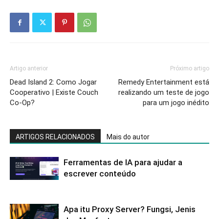
Artigo anterior
Próximo artigo
Dead Island 2: Como Jogar
Remedy Entertainment está
Cooperativo | Existe Couch
realizando um teste de jogo
Co-Op?
para um jogo inédito
ARTIGOS RELACIONADOS
Mais do autor
Ferramentas de IA para ajudar a
escrever conteúdo
Apa itu Proxy Server? Fungsi, Jenis