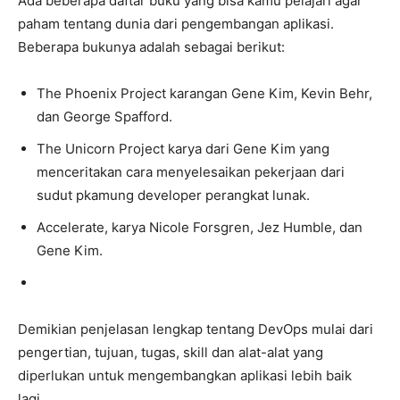
Ada beberapa daftar buku yang bisa kamu pelajari agar
paham tentang dunia dari pengembangan aplikasi.
Beberapa bukunya adalah sebagai berikut:
The Phoenix Project karangan Gene Kim, Kevin Behr,
dan George Spafford.
The Unicorn Project karya dari Gene Kim yang
menceritakan cara menyelesaikan pekerjaan dari
sudut pkamung developer perangkat lunak.
Accelerate, karya Nicole Forsgren, Jez Humble, dan
Gene Kim.
Demikian penjelasan lengkap tentang DevOps mulai dari
pengertian, tujuan, tugas, skill dan alat-alat yang
diperlukan untuk mengembangkan aplikasi lebih baik
lagi.