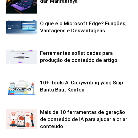
dan Manfaatnya
O que é o Microsoft Edge? Funções,
Vantagens e Desvantagens
Ferramentas sofisticadas para
produção de conteúdo de artigo
10+ Tools AI Copywriting yang Siap
Bantu Buat Konten
Mais de 10 ferramentas de geração
de conteúdo de IA para ajudar a criar
conteúdo