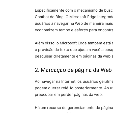
Especificamente com o mecanismo de busca 
Chatbot do Bing. O Microsoft Edge integrad
usuários a navegar na Web de maneira mais e
economizem tempo e esforço para encontra
Além disso, o Microsoft Edge também está
e previsão de texto que ajudam você a pesq
pesquisar diretamente em páginas da web s
2. Marcação de página da Web
Ao navegar na Internet, os usuários geralm
podem querer relê-lo posteriormente. Ao us
preocupar em perder páginas da web.
Há um recurso de gerenciamento de página