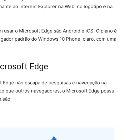
nte ao Internet Explorer na Web, no logotipo e na
 usar o Microsoft Edge são Android e iOS. O plano é
egador padrão do Windows 10 Phone, claro, com uma
crosoft Edge
ft Edge não escapa de pesquisas e navegação na
do que outros navegadores, o Microsoft Edge possui
e são: