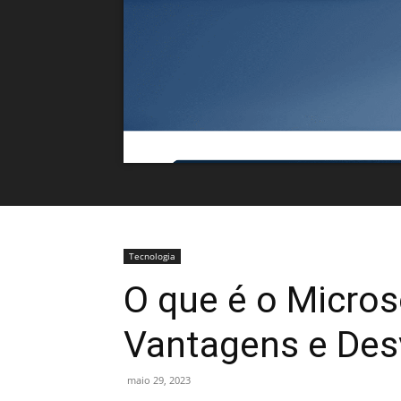
Tecnologia
O que é o Micros
Vantagens e De
maio 29, 2023