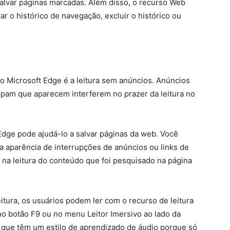
alvar páginas marcadas. Além disso, o recurso Web
o histórico de navegação, excluir o histórico ou
do Microsoft Edge é a leitura sem anúncios. Anúncios
pam que aparecem interferem no prazer da leitura no
Edge pode ajudá-lo a salvar páginas da web. Você
 aparência de interrupções de anúncios ou links de
na leitura do conteúdo que foi pesquisado na página
tura, os usuários podem ler com o recurso de leitura
 no botão F9 ou no menu Leitor Imersivo ao lado da
s que têm um estilo de aprendizado de áudio porque só