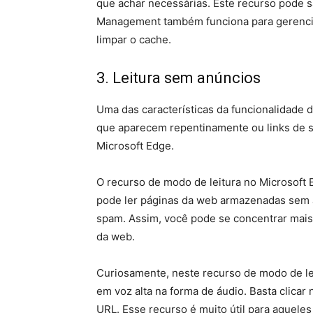
que achar necessárias. Este recurso pode s
Management também funciona para gerenciar 
limpar o cache.
3. Leitura sem anúncios
Uma das características da funcionalidade 
que aparecem repentinamente ou links de s
Microsoft Edge.
O recurso de modo de leitura no Microsoft 
pode ler páginas da web armazenadas sem a
spam. Assim, você pode se concentrar mais 
da web.
Curiosamente, neste recurso de modo de lei
em voz alta na forma de áudio. Basta clicar
URL. Esse recurso é muito útil para aquele