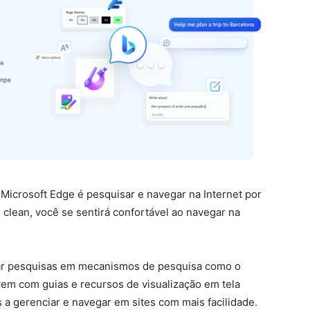
icrosoft Edge é pesquisar e navegar na Internet por
 clean, você se sentirá confortável ao navegar na
izar pesquisas em mecanismos de pesquisa como o
vem com guias e recursos de visualização em tela
 a gerenciar e navegar em sites com mais facilidade.