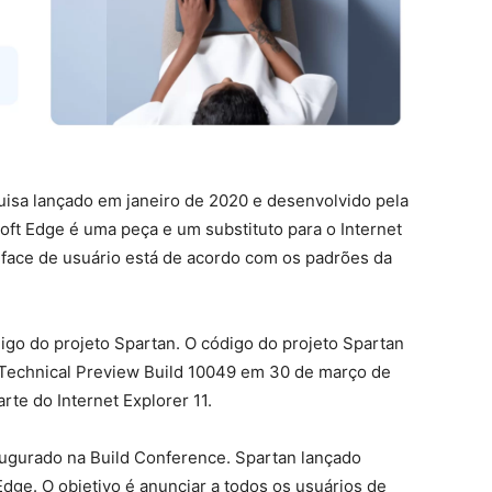
isa lançado em janeiro de 2020 e desenvolvido pela
ft Edge é uma peça e um substituto para o Internet
erface de usuário está de acordo com os padrões da
go do projeto Spartan. O código do projeto Spartan
 Technical Preview Build 10049 em 30 de março de
rte do Internet Explorer 11.
naugurado na Build Conference. Spartan lançado
dge. O objetivo é anunciar a todos os usuários de