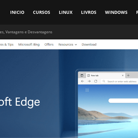
INICIO
CURSOS
LINUX
LIVROS
WINDOWS
ões, Vantagens e Desvantagens