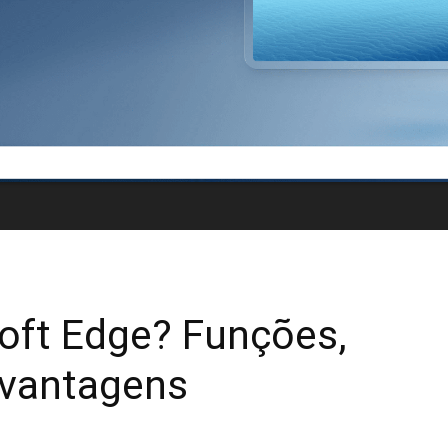
oft Edge? Funções,
svantagens