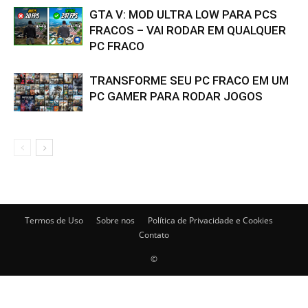
GTA V: MOD ULTRA LOW PARA PCS
FRACOS – VAI RODAR EM QUALQUER
PC FRACO
TRANSFORME SEU PC FRACO EM UM
PC GAMER PARA RODAR JOGOS
Termos de Uso
Sobre nos
Política de Privacidade e Cookies
Contato
©