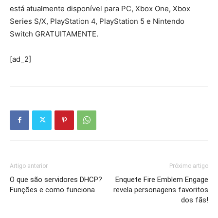
está atualmente disponível para PC, Xbox One, Xbox
Series S/X, PlayStation 4, PlayStation 5 e Nintendo
Switch GRATUITAMENTE.
[ad_2]
Artigo anterior
Próximo artigo
O que são servidores DHCP?
Enquete Fire Emblem Engage
Funções e como funciona
revela personagens favoritos
dos fãs!