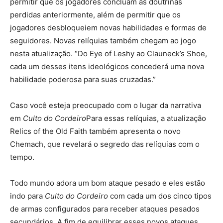
permitir que os jogadores concluam as doutrinas
perdidas anteriormente, além de permitir que os
jogadores desbloqueiem novas habilidades e formas de
seguidores. Novas relíquias também chegam ao jogo
nesta atualização. “Do Eye of Leshy ao Clauneck’s Shoe,
cada um desses itens ideológicos concederá uma nova
habilidade poderosa para suas cruzadas.”
Caso você esteja preocupado com o lugar da narrativa
em
Culto do Cordeiro
Para essas relíquias, a atualização
Relics of the Old Faith também apresenta o novo
Chemach, que revelará o segredo das relíquias com o
tempo.
Todo mundo adora um bom ataque pesado e eles estão
indo para
Culto do Cordeiro
com cada um dos cinco tipos
de armas configurados para receber ataques pesados ​​
secundários. A fim de equilibrar esses novos ataques,