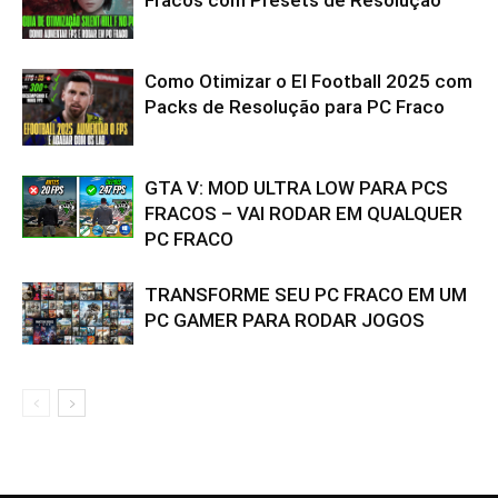
Fracos com Presets de Resolução
Como Otimizar o El Football 2025 com
Packs de Resolução para PC Fraco
GTA V: MOD ULTRA LOW PARA PCS
FRACOS – VAI RODAR EM QUALQUER
PC FRACO
TRANSFORME SEU PC FRACO EM UM
PC GAMER PARA RODAR JOGOS