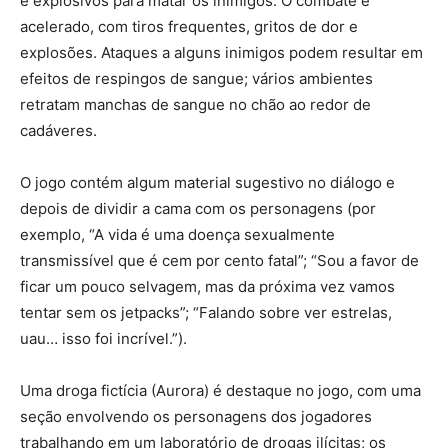
e explosivos para matar os inimigos. O combate é
acelerado, com tiros frequentes, gritos de dor e
explosões. Ataques a alguns inimigos podem resultar em
efeitos de respingos de sangue; vários ambientes
retratam manchas de sangue no chão ao redor de
cadáveres.
O jogo contém algum material sugestivo no diálogo e
depois de dividir a cama com os personagens (por
exemplo, “A vida é uma doença sexualmente
transmissível que é cem por cento fatal”; “Sou a favor de
ficar um pouco selvagem, mas da próxima vez vamos
tentar sem os jetpacks”; “Falando sobre ver estrelas,
uau… isso foi incrível.”).
Uma droga fictícia (Aurora) é destaque no jogo, com uma
seção envolvendo os personagens dos jogadores
trabalhando em um laboratório de drogas ilícitas; os