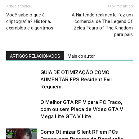
Artigo anterior
Próximo artigo
Você sabe o que é
A Nintendo realmente fez um
criptografia? História,
comercial de The Legend Of
exemplos e algoritmos
Zelda Tears of The Kingdom
para pais
ARTIGOS RELACIONADOS
Mais do autor
GUIA DE OTIMIZAÇÃO COMO
AUMENTAR FPS Resident Evil
Requiem
O Melhor GTA RP V para PC Fraco,
com ou sem Placa de Vídeo GTA V
Mega Lite GTA V Lite
Como Otimizar Silent RF em PCs