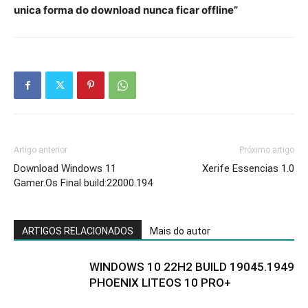
unica forma do download nunca ficar offline”
Artigo anterior
Próximo artigo
Download Windows 11
Xerife Essencias 1.0
Gamer.Os Final build:22000.194
ARTIGOS RELACIONADOS
Mais do autor
WINDOWS 10 22H2 BUILD 19045.1949
PHOENIX LITEOS 10 PRO+