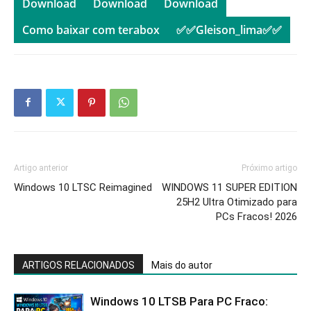
Download
Download
Download
Como baixar com terabox
✅✅Gleison_lima✅✅
Artigo anterior
Próximo artigo
Windows 10 LTSC Reimagined
WINDOWS 11 SUPER EDITION
25H2 Ultra Otimizado para
PCs Fracos! 2026
ARTIGOS RELACIONADOS
Mais do autor
Windows 10 LTSB Para PC Fraco: