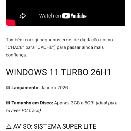
Também corrigi pequenos erros de digitação (como
“CHACE” para “CACHE”) para passar ainda mais
confiança.
WINDOWS 11 TURBO 26H1
📅
Lançamento:
Janeiro 2026
💾
Tamanho em Disco:
Apenas 3GB a 6GB!
(Ideal para
reviver PC fraco)
⚠️ AVISO: SISTEMA SUPER LITE