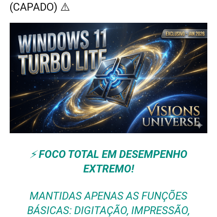
(CAPADO) ⚠️
⚡
FOCO TOTAL EM DESEMPENHO
EXTREMO!
MANTIDAS APENAS AS FUNÇÕES
BÁSICAS: DIGITAÇÃO, IMPRESSÃO,