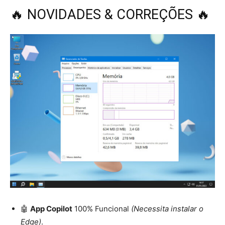
🔥 NOVIDADES & CORREÇÕES 🔥
🤖
App Copilot
100% Funcional
(Necessita instalar o
Edge)
.