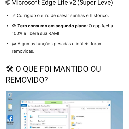
🌐 Microsoft Edge Lite v2 (Super Leve)
✅ Corrigido o erro de salvar senhas e histórico.
🚫
Zero consumo em segundo plano:
O app fecha
100% e libera sua RAM!
✂️ Algumas funções pesadas e inúteis foram
removidas.
🛠️ O QUE FOI MANTIDO OU
REMOVIDO?