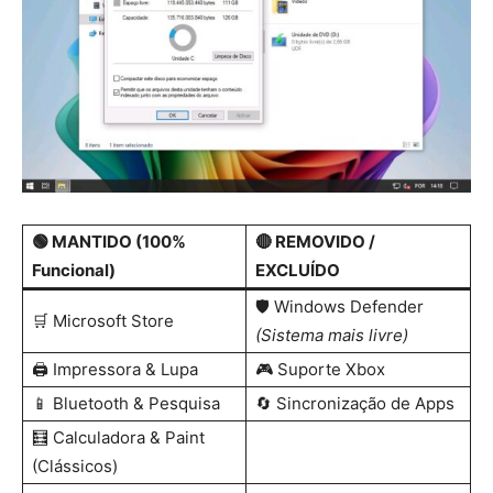
🟢 MANTIDO (100%
🔴 REMOVIDO /
Funcional)
EXCLUÍDO
🛡️ Windows Defender
🛒 Microsoft Store
(Sistema mais livre)
🖨️ Impressora & Lupa
🎮 Suporte Xbox
📱 Bluetooth & Pesquisa
🔄 Sincronização de Apps
🧮 Calculadora & Paint
(Clássicos)