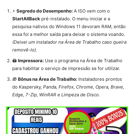
⚡
Segredo do Desempenho:
A ISO vem com o
StartAllBack
pré-instalado. O menu iniciar e a
pesquisa nativos do Windows 11 devoram RAM, então
essa foi a melhor saída para deixar o sistema voando.
(Deixei um instalador na Área de Trabalho caso queira
removê-lo).
🖨️
Impressora:
Use o programa na Área de Trabalho
para habilitar o serviço de impressão se for utilizar.
🎁
Bônus na Área de Trabalho:
Instaladores prontos
do
Kaspersky, Panda, Firefox, Chrome, Opera, Brave,
Edge, 7-Zip, WinRAR e Limpeza de Disco
.