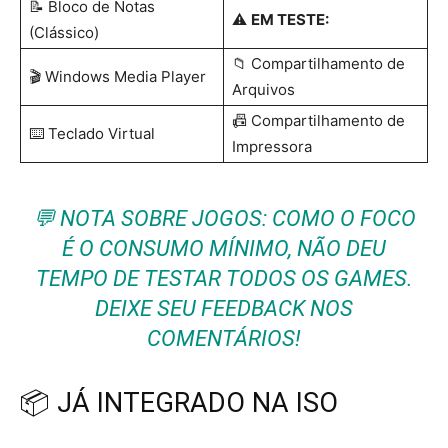
📝 Bloco de Notas
⚠️
EM TESTE:
(Clássico)
📁 Compartilhamento de
🎬 Windows Media Player
Arquivos
📠 Compartilhamento de
⌨️ Teclado Virtual
Impressora
💬
NOTA SOBRE JOGOS: COMO O FOCO
É O CONSUMO MÍNIMO, NÃO DEU
TEMPO DE TESTAR TODOS OS GAMES.
DEIXE SEU FEEDBACK NOS
COMENTÁRIOS!
📦 JÁ INTEGRADO NA ISO