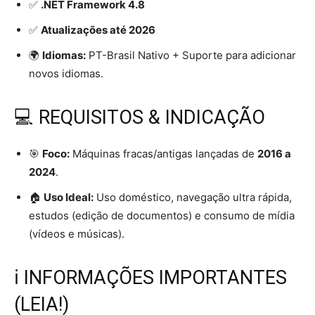
✅
.NET Framework 4.8
✅
Atualizações até 2026
🌍
Idiomas:
PT-Brasil Nativo + Suporte para adicionar
novos idiomas.
💻 REQUISITOS & INDICAÇÃO
🎯
Foco:
Máquinas fracas/antigas lançadas de
2016 a
2024
.
🏠
Uso Ideal:
Uso doméstico, navegação ultra rápida,
estudos (edição de documentos) e consumo de mídia
(vídeos e músicas).
ℹ️ INFORMAÇÕES IMPORTANTES
(LEIA!)