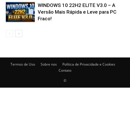
WINDOWS 10 22H2 ELITE V3.0 – A
Versão Mais Rápida e Leve para PC
Fraco!
Termos de Uso
Sobre nos
Política de Privacidade e Cookies
Contato
©