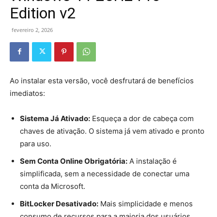
Edition v2
fevereiro 2, 2026
Ao instalar esta versão, você desfrutará de benefícios
imediatos:
Sistema Já Ativado:
Esqueça a dor de cabeça com
chaves de ativação. O sistema já vem ativado e pronto
para uso.
Sem Conta Online Obrigatória:
A instalação é
simplificada, sem a necessidade de conectar uma
conta da Microsoft.
BitLocker Desativado:
Mais simplicidade e menos
consumo de recursos para a maioria dos usuários