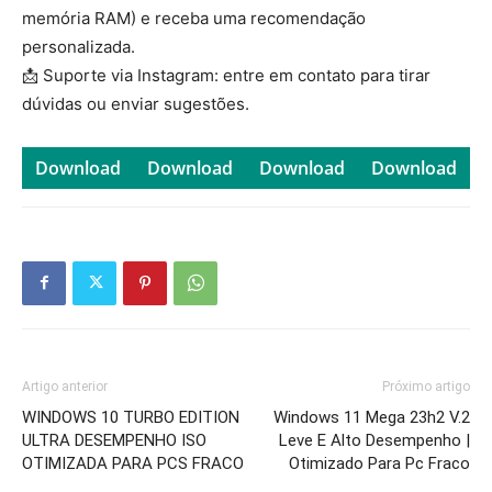
memória RAM) e receba uma recomendação
personalizada.
📩 Suporte via Instagram: entre em contato para tirar
dúvidas ou enviar sugestões.
Download
Download
Download
Download
Artigo anterior
Próximo artigo
WINDOWS 10 TURBO EDITION
Windows 11 Mega 23h2 V.2
ULTRA DESEMPENHO ISO
Leve E Alto Desempenho |
OTIMIZADA PARA PCS FRACO
Otimizado Para Pc Fraco