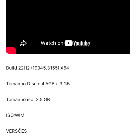
Build 22H2 (19045.3155) X64
Tamanho Disco: 4,5GB a 9 GB
Tamanho iso: 2.5 GB
ISO:WIM
VERSÕES