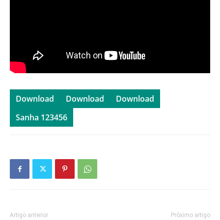
Download
Download
Download
Sanha 123456
Artigo anterior
Próximo artigo