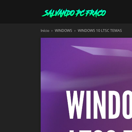
Salvando
Início
WINDOWS
WINDOWS 10 LTSC TEMAS
PC
Fraco