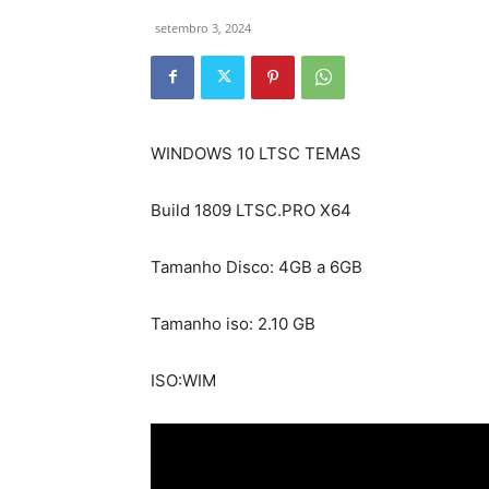
setembro 3, 2024
WINDOWS 10 LTSC TEMAS
Build 1809 LTSC.PRO X64
Tamanho Disco: 4GB a 6GB
Tamanho iso: 2.10 GB
ISO:WIM