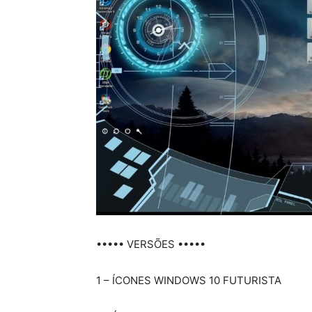
••••• VERSÕES •••••
1 – ÍCONES WINDOWS 10 FUTURISTA