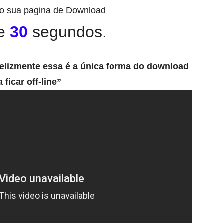
o sua pagina de Download
e
30
segundos.
felizmente essa é a única forma do download
 ficar off-line”