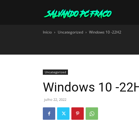
Salvando
Início
Uncategorized
Windows 10 -22H2
PC
Fraco
Uncategorized
Windows 10 -22
julho 22, 2022