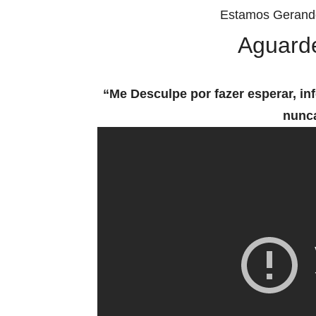
Estamos Gerand
Aguard
“Me Desculpe por fazer esperar, in
nunca