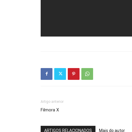
Artigo anterior
Filmora X
ARTIGOS RELACIONADOS
Mais do autor