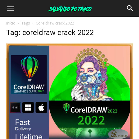
Salvando
Início
Tags
Coreldraw crack 2022
Tag: coreldraw crack 2022
PC
Fraco