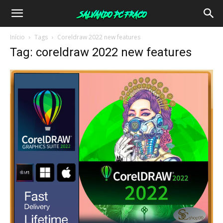
Salvando
Início
Tags
Coreldraw 2022 new features
Tag: coreldraw 2022 new features
PC
Fraco