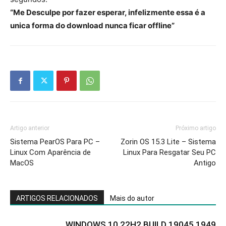
“Me Desculpe por fazer esperar, infelizmente essa é a
unica forma do download nunca ficar offline”
Artigo anterior
Próximo artigo
Sistema PearOS Para PC –
Zorin OS 15.3 Lite – Sistema
Linux Com Aparência de
Linux Para Resgatar Seu PC
MacOS
Antigo
ARTIGOS RELACIONADOS
Mais do autor
WINDOWS 10 22H2 BUILD 19045.1949