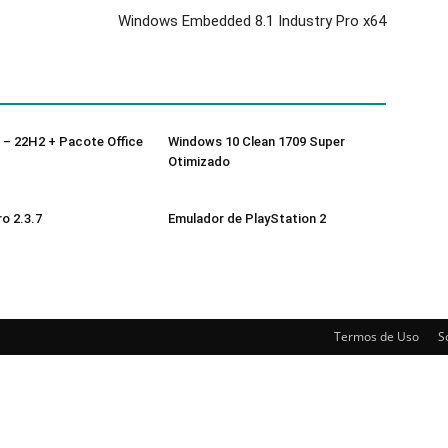
Windows Embedded 8.1 Industry Pro x64
 – 22H2 + Pacote Office
Windows 10 Clean 1709 Super
Otimizado
o 2.3.7
Emulador de PlayStation 2
Termos de Uso
S