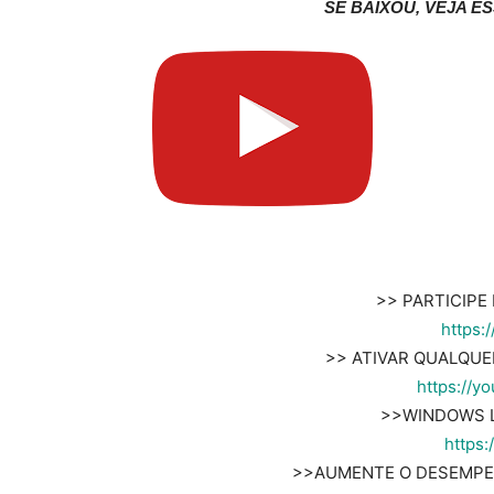
SE BAIXOU, VEJA E
>> PARTICIPE
https:
>> ATIVAR QUALQUE
https://y
>>WINDOWS L
https:
>>AUMENTE O DESEMPEN