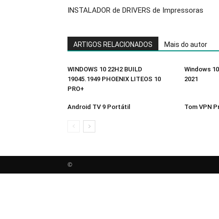
INSTALADOR de DRIVERS de Impressoras
ARTIGOS RELACIONADOS
Mais do autor
WINDOWS 10 22H2 BUILD
Windows 10
19045.1949 PHOENIX LITEOS 10
2021
PRO+
Android TV 9 Portátil
Tom VPN Pr
©