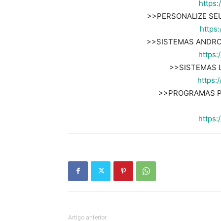
https:
>>PERSONALIZE SE
https:
>>SISTEMAS ANDROI
https:
>>SISTEMAS L
https:
>>PROGRAMAS P
https:
Artigo anterior