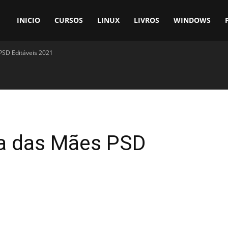
INICIO
CURSOS
LINUX
LIVROS
WINDOWS
PSD Editáveis 2021
ia das Mães PSD