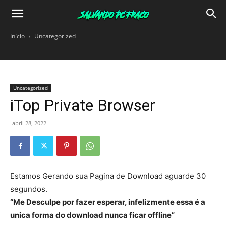
Salvando
Início
Uncategorized
PC
Uncategorized
Fraco
iTop Private Browser
abril 28, 2022
Estamos Gerando sua Pagina de Download aguarde
30
segundos.
“Me Desculpe por fazer esperar, infelizmente essa é a
unica forma do download nunca ficar offline”