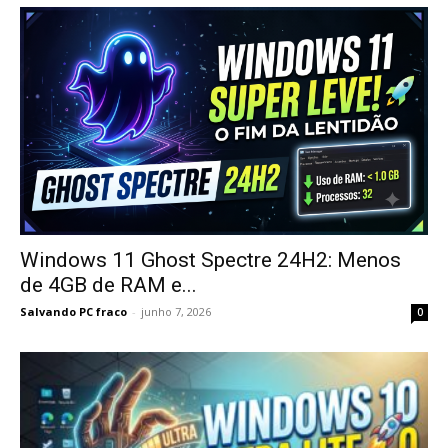
Windows 11 Ghost Spectre 24H2: Menos
de 4GB de RAM e...
Salvando PC fraco
-
junho 7, 2026
0