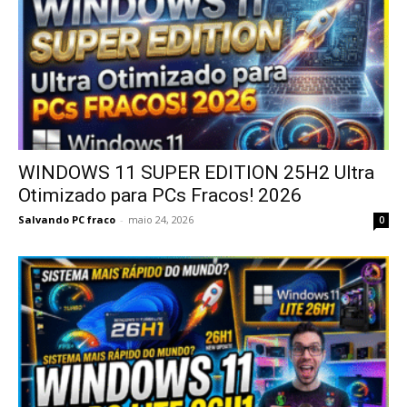
WINDOWS 11 SUPER EDITION 25H2 Ultra
Otimizado para PCs Fracos! 2026
Salvando PC fraco
-
maio 24, 2026
0