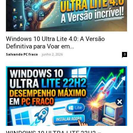
Windows 10 Ultra Lite 4.0: A Versão
Definitiva para Voar em...
Salvando PC fraco
-
junho 2, 2026
0