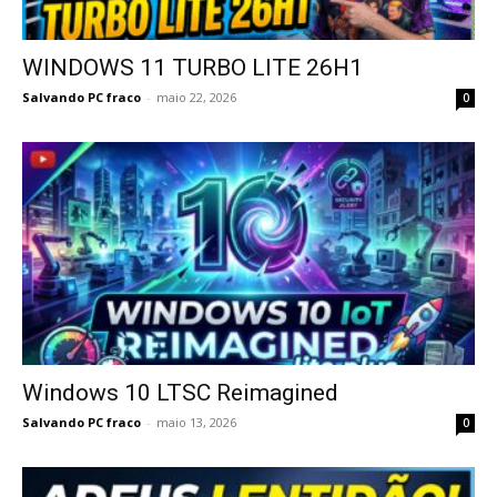
WINDOWS 11 TURBO LITE 26H1
Salvando PC fraco
-
maio 22, 2026
0
Windows 10 LTSC Reimagined
Salvando PC fraco
-
maio 13, 2026
0