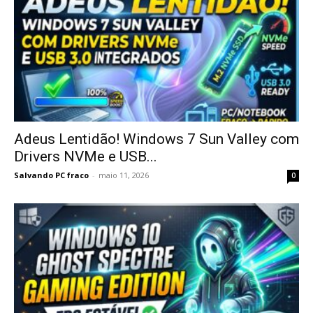
Adeus Lentidão! Windows 7 Sun Valley com
Drivers NVMe e USB...
Salvando PC fraco
-
maio 11, 2026
0